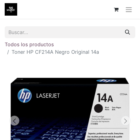
Todos los productos
Toner HP CF214A Negro Original 14a