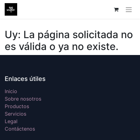
Uy: La página solicitada no
es válida o ya no existe.
Enlaces útiles
Inicio
Sobre nosotros
Productos
Servicios
Legal
Contáctenos