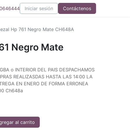
0646444
Iniciar sesión
Contáctenos
ezal Hp 761 Negro Mate CH648A
61 Negro Mate
 GBA o INTERIOR DEL PAIS DESPACHAMOS
PRAS REALIZASDAS HASTA LAS 14:00 LA
TREGA EN ENERO DE FORMA ERRONEA
100 Ch648a
regar al carrito