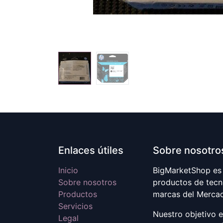
Enlaces útiles
Sobre nosotro
Inicio
BigMarketShop es 
Sobre nosotros
productos de tecn
Productos
marcas del Merca
Servicios
Nuestro objetivo 
Legal