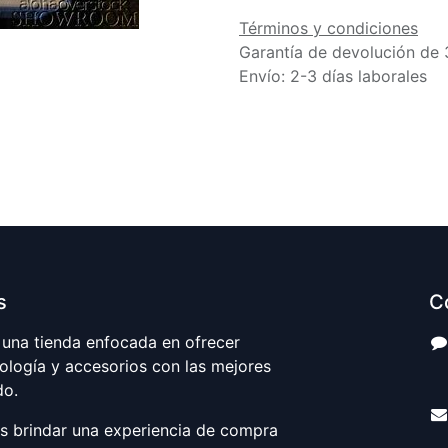
Términos y condiciones
Garantía de devolución de 
Envío: 2-3 días laborales
s
C
una tienda enfocada en ofrecer
ología y accesorios con las mejores
S
do.
es brindar una experiencia de compra