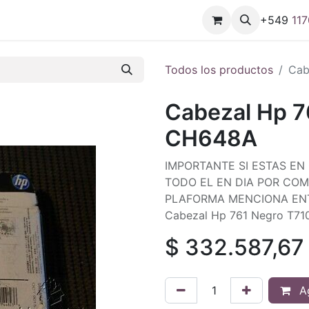
+549
11
7
Todos los productos
Cab
Cabezal Hp 7
CH648A
IMPORTANTE SI ESTAS EN
TODO EL EN DIA POR COM
PLAFORMA MENCIONA EN
Cabezal Hp 761 Negro T7
$
332.587,67
Ag