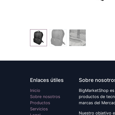
Enlaces útiles
Sobre nosotro
Inicio
BigMarketShop es 
Sobre nosotros
productos de tecn
Productos
marcas del Merca
Servicios
Nuestro objetivo 