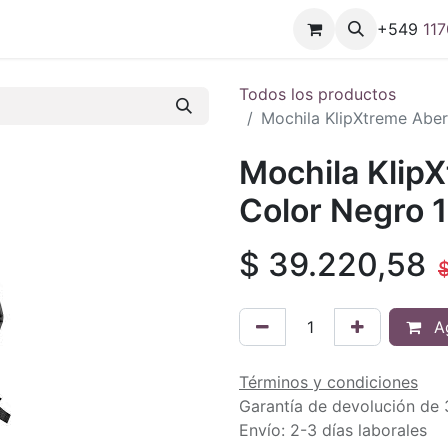
+549
11
7
Todos los productos
Mochila KlipXtreme Abe
Mochila Klip
Color Negro 
$
39.220,58
Ag
Términos y condiciones
Garantía de devolución de 
Envío: 2-3 días laborales