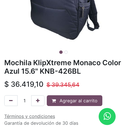
Mochila KlipXtreme Monaco Color
Azul 15.6" KNB-426BL
$
36.419,10
$
39.345,64
Agregar al carrito
Términos y condiciones
Garantía de devolución de 30 días