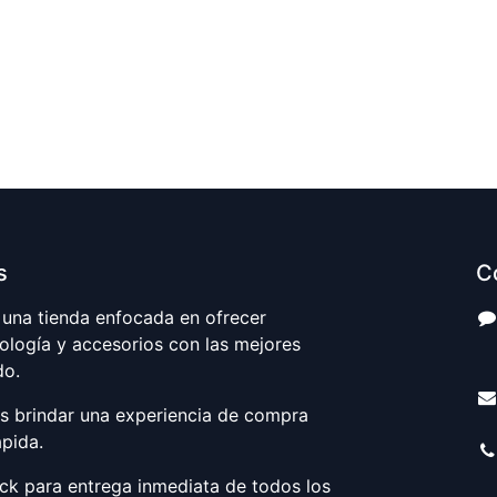
s
C
una tienda enfocada en ofrecer
ología y accesorios con las mejores
S
do.
es brindar una experiencia de compra
ápida.
k para entrega inmediata de todos los