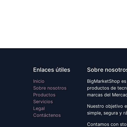
Enlaces útiles
Sobre nosotro
Inicio
BigMarketShop es 
Sobre nosotros
productos de tecn
Productos
marcas del Merca
Servicios
Nuestro objetivo 
Legal
simple, segura y r
Contáctenos
Contamos con stoc