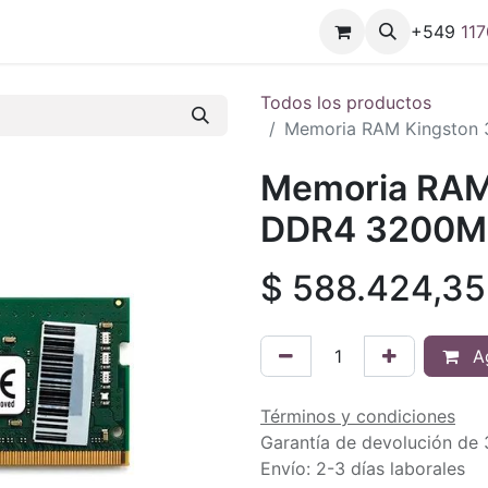
+549
11
7
Todos los productos
Memoria RAM Kingston
Memoria RAM
DDR4 3200M
$
588.424,35
Ag
Términos y condiciones
Garantía de devolución de 
Envío: 2-3 días laborales