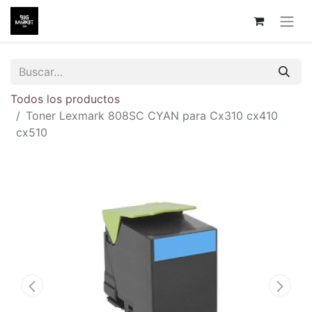
Todos los productos
Toner Lexmark 808SC CYAN para Cx310 cx410
cx510