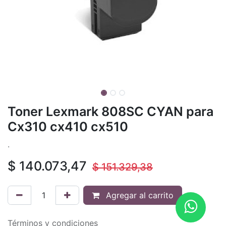
Toner Lexmark 808SC CYAN para
Cx310 cx410 cx510
.
$
140.073,47
$
151.329,38
Agregar al carrito
Términos y condiciones