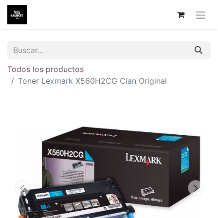
Todos los productos
Toner Lexmark X560H2CG Cian Original