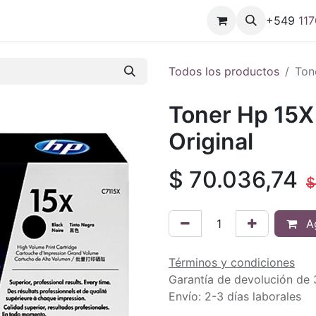
+549
11
7
Todos los productos
Ton
Toner Hp 15X
Original
$
70.036,74
Ag
Términos y condiciones
Garantía de devolución de 
Envío: 2-3 días laborales