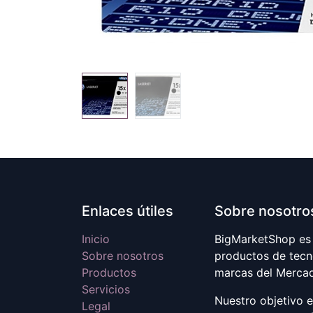
Enlaces útiles
Sobre nosotro
Inicio
BigMarketShop es 
Sobre nosotros
productos de tecn
Productos
marcas del Merca
Servicios
Nuestro objetivo 
Legal