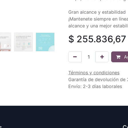
Gran alcance y estabilidad
¡Mantenete siempre en líne
alcance y una mejor estabil
$
255.836,67
Ag
Términos y condiciones
Garantía de devolución de 
Envío: 2-3 días laborales
s
C