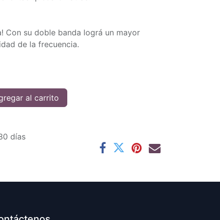
a! Con su doble banda lográ un mayor
idad de la frecuencia.
regar al carrito
30 días
ontáctenos