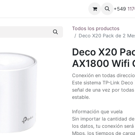
+549
11
7
Todos los productos
Deco X20 Pack de 2 Mes
Deco X20 Pac
AX1800 Wifi 
Conexión en todas direcci
Este sistema TP-Link Deco 
señal de una vez por todas
estable.
Información que vuela
Sin importar la cantidad d
los datos, tu conexión ser
Mbps, los tiempos de carga