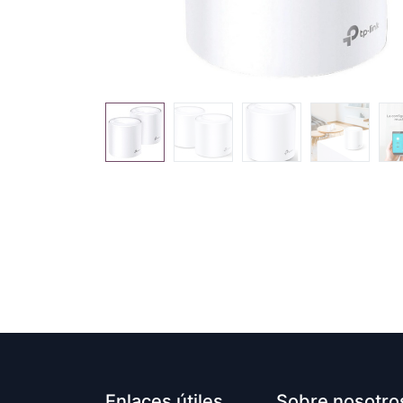
Enlaces útiles
Sobre nosotro