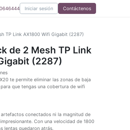
0646444
Iniciar sesión
Contáctenos
h TP Link AX1800 Wifi Gigabit (2287)
k de 2 Mesh TP Link
Gigabit (2287)
ones
X20 te permite eliminar las zonas de baja
 para que tengas una cobertura de wifi
e artefactos conectados ni la magnitud de
á impresionante. Con una velocidad de 1800
s lentas quedaron atrás.