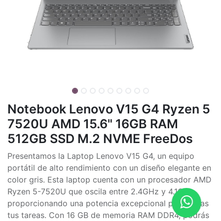
Notebook Lenovo V15 G4 Ryzen 5
7520U AMD 15.6" 16GB RAM
512GB SSD M.2 NVME FreeDos
Presentamos la Laptop Lenovo V15 G4, un equipo
portátil de alto rendimiento con un diseño elegante en
color gris. Esta laptop cuenta con un procesador AMD
Ryzen 5-7520U que oscila entre 2.4GHz y 4.1GHz,
proporcionando una potencia excepcional para todas
tus tareas. Con 16 GB de memoria RAM DDR4, podrás